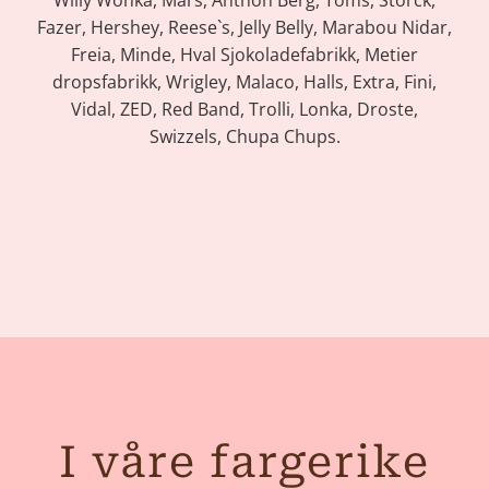
Willy Wonka, Mars, Anthon Berg, Toms, Storck,
Fazer, Hershey, Reese`s, Jelly Belly, Marabou Nidar,
Freia, Minde, Hval Sjokoladefabrikk, Metier
dropsfabrikk, Wrigley, Malaco, Halls, Extra, Fini,
Vidal, ZED, Red Band, Trolli, Lonka, Droste,
Swizzels, Chupa Chups.
I våre fargerike