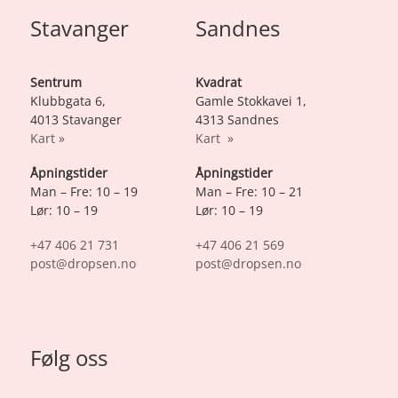
Stavanger
Sandnes
Sentrum
Kvadrat
Klubbgata 6,
Gamle Stokkavei 1,
4013 Stavanger
4313 Sandnes
Kart »
Kart »
Åpningstider
Åpningstider
Man – Fre: 10 – 19
Man – Fre: 10 – 21
Lør: 10 – 19
Lør: 10 – 19
+47 406 21 731
+47 406 21 569
post@dropsen.no
post@dropsen.no
Følg oss