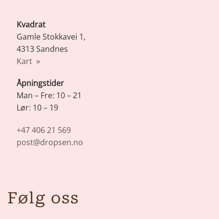
Kvadrat
Gamle Stokkavei 1,
4313 Sandnes
Kart »
Åpningstider
Man – Fre: 10 – 21
Lør: 10 – 19
+47 406 21 569
post@dropsen.no
Følg oss