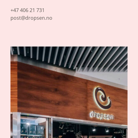
+47 406 21 731
post@dropsen.no