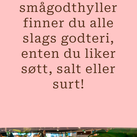
smågodthyller
finner du alle
slags godteri,
enten du liker
søtt, salt eller
surt!