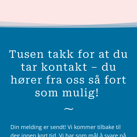
Tusen takk for at du
tar kontakt – du
hører fra oss så fort
som mulig!
Din melding er sendt! Vi kommer tilbake til
deg innen kort tid. Vi har som mål å svare på