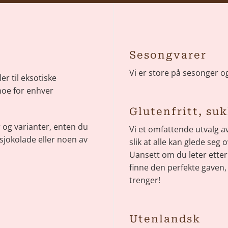
Sesongvarer
Vi er store på sesonger og
er til eksotiske
noe for enhver
Glutenfritt, su
r og varianter, enten du
Vi et omfattende utvalg av
sjokolade eller noen av
slik at alle kan glede seg
Uansett om du leter etter 
finne den perfekte gaven,
trenger!
Utenlandsk