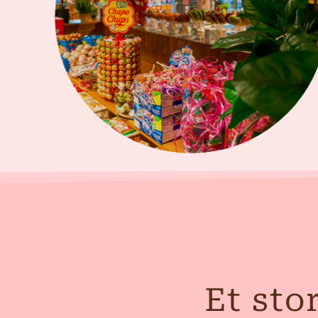
Et sto