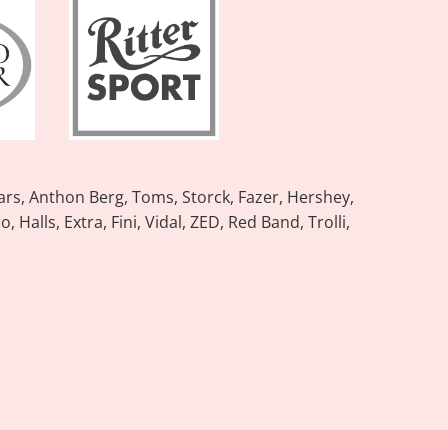
Mars, Anthon Berg, Toms, Storck, Fazer, Hershey,
 Halls, Extra, Fini, Vidal, ZED, Red Band, Trolli,