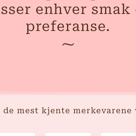
sser enhver smak
preferanse.
 de mest kjente merkevarene v