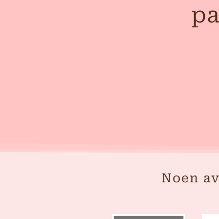
pa
Noen av