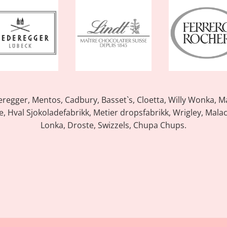
ederegger, Mentos, Cadbury, Basset`s, Cloetta, Willy Wonka, 
, Hval Sjokoladefabrikk, Metier dropsfabrikk, Wrigley, Malaco,
Lonka, Droste, Swizzels, Chupa Chups.