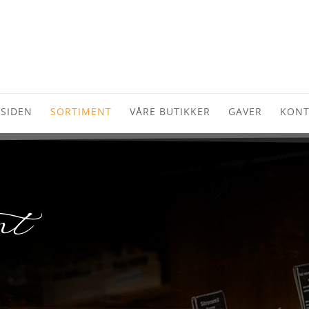
SIDEN
SORTIMENT
VÅRE BUTIKKER
GAVER
KONT
nt