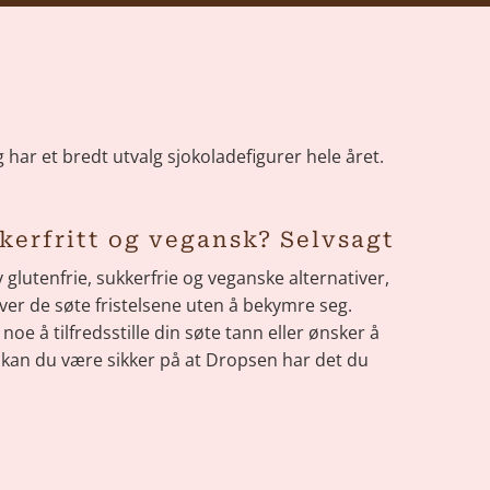
 har et bredt utvalg sjokoladefigurer hele året.
kkerfritt og vegansk? Selvsagt
 glutenfrie, sukkerfrie og veganske alternativer,
 over de søte fristelsene uten å bekymre seg.
noe å tilfredsstille din søte tann eller ønsker å
 kan du være sikker på at Dropsen har det du