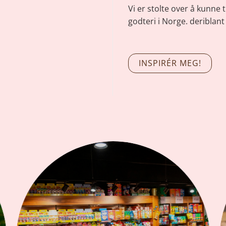
Vi er stolte over å kunne 
godteri i Norge. deriblant
INSPIRÉR MEG!