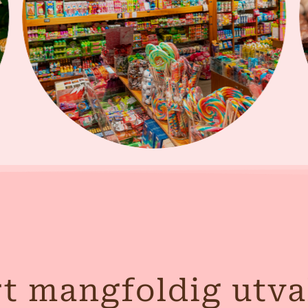
rt mangfoldig utv