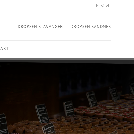
DROPSEN STAVANGER
DROPSEN SANDNES
AKT