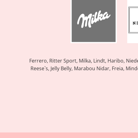
Ferrero, Ritter Sport, Milka, Lindt, Haribo, Ni
Reese`s, Jelly Belly, Marabou Nidar, Freia, Minde