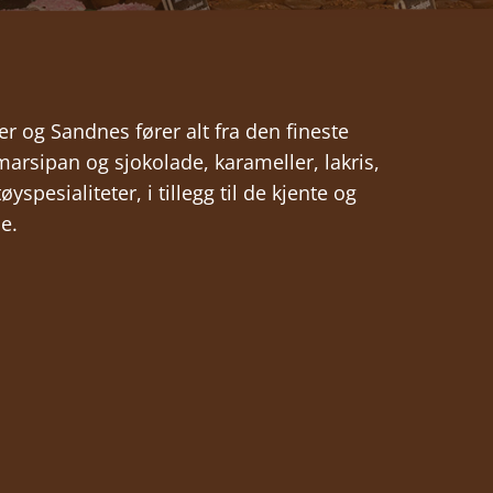
er og Sandnes fører alt fra den fineste
arsipan og sjokolade, karameller, lakris,
spesialiteter, i tillegg til de kjente og
e.