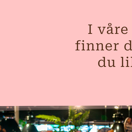
I våre
finner d
du li