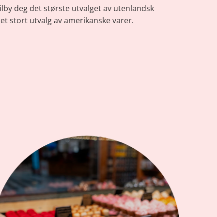
tilby deg det største utvalget av utenlandsk
 et stort utvalg av amerikanske varer.