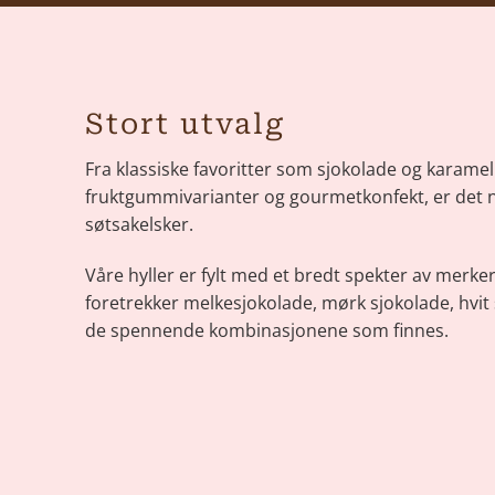
Stort utvalg
Fra klassiske favoritter som sjokolade og karamell
fruktgummivarianter og gourmetkonfekt, er det 
søtsakelsker.
Våre hyller er fylt med et bredt spekter av merke
foretrekker melkesjokolade, mørk sjokolade, hvit 
de spennende kombinasjonene som finnes.